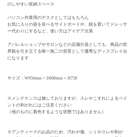
のしやすい収納スペース
パソコン作業用のデスクとしてはもちろん
お気に入りの器を並べるサイドボードや、鏡を置いてドレッサ
ー代わりにするなど、使い方はアイデア次第
アパレルショップやサロンなどの店舗什器としても、商品の世
界観を引き立てる唯一無二の背景として優秀なディスプレイ台
になります
サイズ：W950mm × D600mm × H758
※メンテナンスは施しておりますが、スレやこすれによるペイ
ントの剥がれにはご注意ください
（他のものに着色するような状態ではありません）
※アンティークのお品のため、汚れや傷、シミやスレや剥が