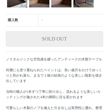
購入数
-
ノスタルジックな空気感を纏ったアンティークの木製テーブル
何層にも塗り重ねられたペイントは、長い歳月をかけてゆっく
りと剥がれ落ち、まるで１枚の絵画のような美しい陰影を描き
出しています
当時の職人が1本ずつ丁寧に削り出し、流れるような美しいカ
ッティングが施された4本の脚部に目を惹かれます
可愛らしい木製のノブを備えた引き出しは実用性に優れ、整理