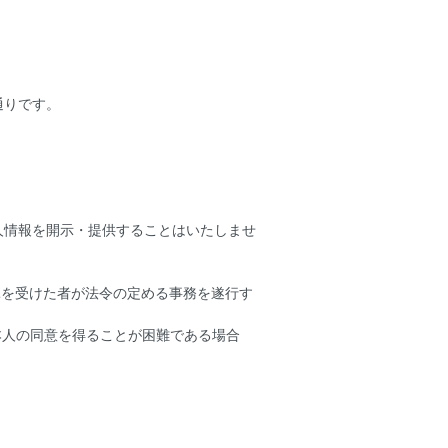
通りです。
人情報を開示・提供することはいたしませ
託を受けた者が法令の定める事務を遂行す
本人の同意を得ることが困難である場合