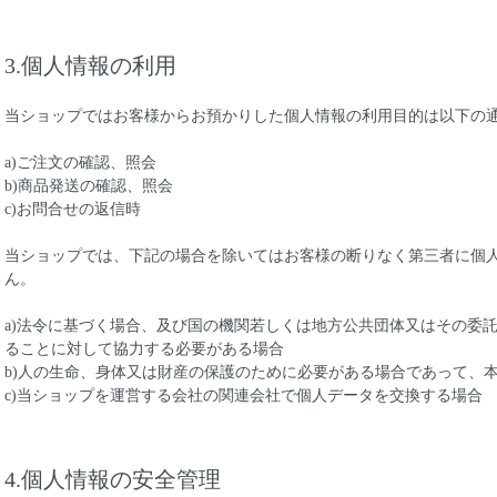
3.個人情報の利用
当ショップではお客様からお預かりした個人情報の利用目的は以下の
a)ご注文の確認、照会
b)商品発送の確認、照会
c)お問合せの返信時
当ショップでは、下記の場合を除いてはお客様の断りなく第三者に個
ん。
a)法令に基づく場合、及び国の機関若しくは地方公共団体又はその委
ることに対して協力する必要がある場合
b)人の生命、身体又は財産の保護のために必要がある場合であって、
c)当ショップを運営する会社の関連会社で個人データを交換する場合
4.個人情報の安全管理