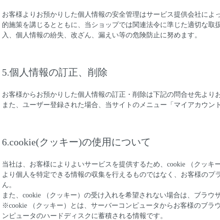
お客様よりお預かりした個人情報の安全管理はサービス提供会社によ
的施策を講じるとともに、当ショップでは関連法令に準じた適切な取
入、個人情報の紛失、改ざん、漏えい等の危険防止に努めます。
5.個人情報の訂正、削除
お客様からお預かりした個人情報の訂正・削除は下記の問合せ先より
また、ユーザー登録された場合、当サイトのメニュー「マイアカウン
6.cookie(クッキー)の使用について
当社は、お客様によりよいサービスを提供するため、cookie （クッ
より個人を特定できる情報の収集を行えるものではなく、お客様のプ
ん。
また、cookie （クッキー）の受け入れを希望されない場合は、ブラ
※cookie （クッキー）とは、サーバーコンピュータからお客様のブ
ンピュータのハードディスクに蓄積される情報です。