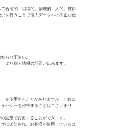
って合理的、組織的、物理的、人的、技術
扱いを行うことで個人データへの不正な侵
お知らせ下さい。
ト」より個人情報の訂正が出来ます。
キー）を使用することがありますが、これに
ライバシーを侵害することはございませ
ウザの設定で変更することができます。
ラウザに送信され、お客様が使用しているコ