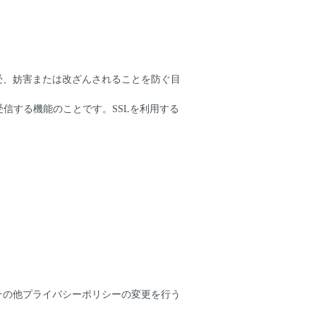
受、妨害または改ざんされることを防ぐ目
受信する機能のことです。SSLを利用する
その他プライバシーポリシーの変更を行う