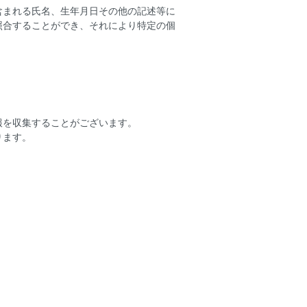
含まれる氏名、生年月日その他の記述等に
照合することができ、それにより特定の個
報を収集することがございます。
ります。