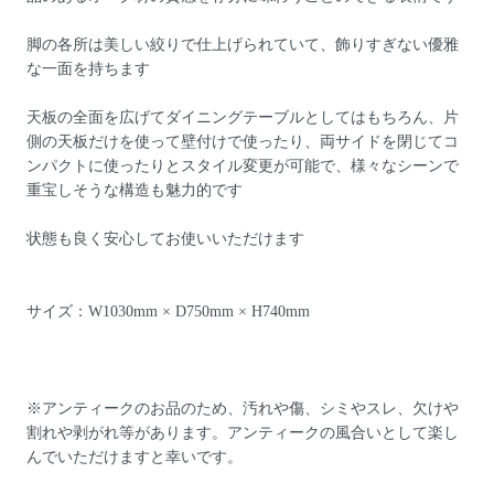
脚の各所は美しい絞りで仕上げられていて、飾りすぎない優雅
な一面を持ちます
天板の全面を広げてダイニングテーブルとしてはもちろん、片
側の天板だけを使って壁付けで使ったり、両サイドを閉じてコ
ンパクトに使ったりとスタイル変更が可能で、様々なシーンで
重宝しそうな構造も魅力的です
状態も良く安心してお使いいただけます
サイズ：W1030mm × D750mm × H740mm
※アンティークのお品のため、汚れや傷、シミやスレ、欠けや
割れや剥がれ等があります。アンティークの風合いとして楽し
んでいただけますと幸いです。