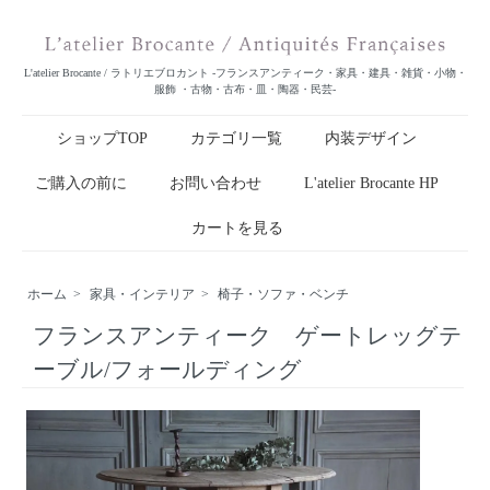
L'atelier Brocante / ラトリエブロカント -フランスアンティーク・家具・建具・雑貨・小物・
服飾 ・古物・古布・皿・陶器・民芸-
ショップTOP
カテゴリ一覧
内装デザイン
ご購入の前に
お問い合わせ
L'atelier Brocante HP
カートを見る
ホーム
>
家具・インテリア
>
椅子・ソファ・ベンチ
フランスアンティーク ゲートレッグテ
ーブル/フォールディング