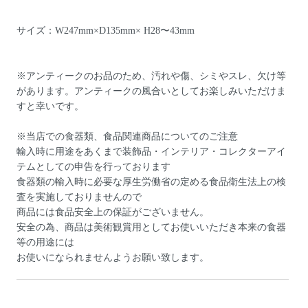
サイズ：W247mm×D135mm× H28〜43mm
※アンティークのお品のため、汚れや傷、シミやスレ、欠け等
があります。アンティークの風合いとしてお楽しみいただけま
すと幸いです。
※当店での食器類、食品関連商品についてのご注意
輸入時に用途をあくまで装飾品・インテリア・コレクターアイ
テムとしての申告を行っております
食器類の輸入時に必要な厚生労働省の定める食品衛生法上の検
査を実施しておりませんので
商品には食品安全上の保証がございません。
安全の為、商品は美術観賞用としてお使いいただき本来の食器
等の用途には
お使いになられませんようお願い致します。