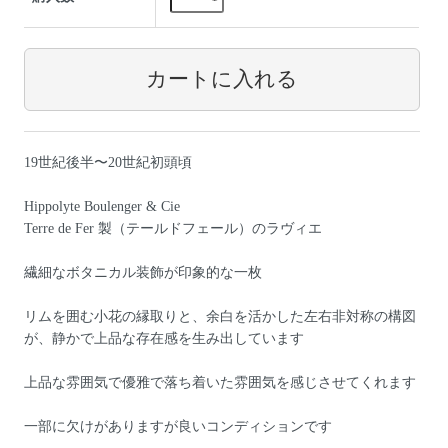
19世紀後半〜20世紀初頭頃
Hippolyte Boulenger & Cie
Terre de Fer 製（テールドフェール）のラヴィエ
繊細なボタニカル装飾が印象的な一枚
リムを囲む小花の縁取りと、余白を活かした左右非対称の構図
が、静かで上品な存在感を生み出しています
上品な雰囲気で優雅で落ち着いた雰囲気を感じさせてくれます
一部に欠けがありますが良いコンディションです