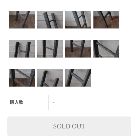
購入数
-