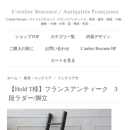
L'atelier Brocante / ラトリエブロカント -フランスアンティーク・家具・建具・雑貨・小物・
服飾 ・古物・古布・皿・陶器・民芸-
ショップTOP
カテゴリ一覧
内装デザイン
ご購入の前に
お問い合わせ
L'atelier Brocante HP
カートを見る
ホーム
>
家具・インテリア
>
インテリア大
【Hold T様】フランスアンティーク 3
段ラダー/脚立