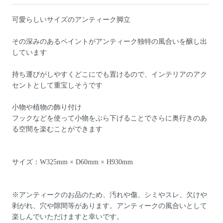
可愛らしいサイズのアンティーク脚立
その深みのあるペイントがアンティーク独特の風合いを醸し出
しています
持ち運びがしやすくどこにでも置けるので、インテリアのアク
セントとして重宝しそうです
小物や植物の飾り付け
フックなどを使って小物をぶら下げることでさらに奥行きのあ
る空間を楽むことができます
サイズ：W325mm × D60mm × H930mm
※アンティークのお品のため、汚れや傷、シミやスレ、欠けや
剥がれ、穴や隙間等があります。アンティークの風合いとして
楽しんでいただけますと幸いです。