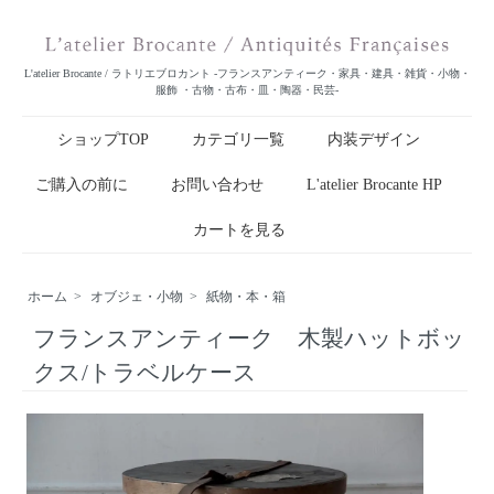
L'atelier Brocante / ラトリエブロカント -フランスアンティーク・家具・建具・雑貨・小物・
服飾 ・古物・古布・皿・陶器・民芸-
ショップTOP
カテゴリ一覧
内装デザイン
ご購入の前に
お問い合わせ
L'atelier Brocante HP
カートを見る
ホーム
>
オブジェ・小物
>
紙物・本・箱
フランスアンティーク 木製ハットボッ
クス/トラベルケース