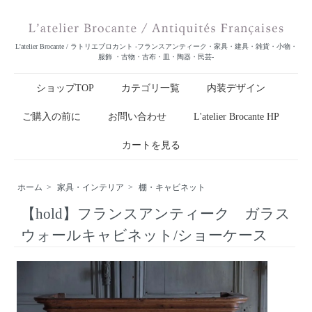
L'atelier Brocante / ラトリエブロカント -フランスアンティーク・家具・建具・雑貨・小物・
服飾 ・古物・古布・皿・陶器・民芸-
ショップTOP
カテゴリ一覧
内装デザイン
ご購入の前に
お問い合わせ
L'atelier Brocante HP
カートを見る
ホーム
>
家具・インテリア
>
棚・キャビネット
【hold】フランスアンティーク ガラス
ウォールキャビネット/ショーケース