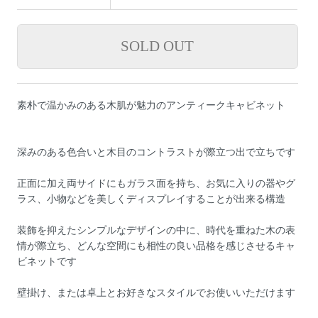
素朴で温かみのある木肌が魅力のアンティークキャビネット
深みのある色合いと木目のコントラストが際立つ出で立ちです
正面に加え両サイドにもガラス面を持ち、お気に入りの器やグ
ラス、小物などを美しくディスプレイすることが出来る構造
装飾を抑えたシンプルなデザインの中に、時代を重ねた木の表
情が際立ち、どんな空間にも相性の良い品格を感じさせるキャ
ビネットです
壁掛け、または卓上とお好きなスタイルでお使いいただけます