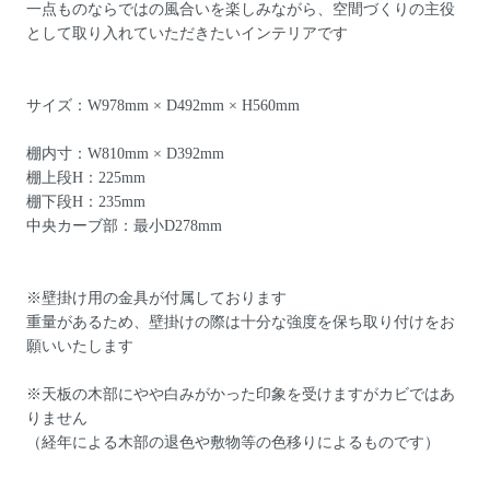
一点ものならではの風合いを楽しみながら、空間づくりの主役
として取り入れていただきたいインテリアです
サイズ：W978mm × D492mm × H560mm
棚内寸：W810mm × D392mm
棚上段H：225mm
棚下段H：235mm
中央カーブ部：最小D278mm
※壁掛け用の金具が付属しております
重量があるため、壁掛けの際は十分な強度を保ち取り付けをお
願いいたします
※天板の木部にやや白みがかった印象を受けますがカビではあ
りません
（経年による木部の退色や敷物等の色移りによるものです）