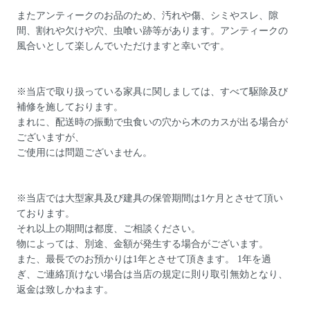
またアンティークのお品のため、汚れや傷、シミやスレ、隙
間、割れや欠けや穴、虫喰い跡等があります。アンティークの
風合いとして楽しんでいただけますと幸いです。
※当店で取り扱っている家具に関しましては、すべて駆除及び
補修を施しております。
まれに、配送時の振動で虫食いの穴から木のカスが出る場合が
ございますが、
ご使用には問題ございません。
※当店では大型家具及び建具の保管期間は1ケ月とさせて頂い
ております。
それ以上の期間は都度、ご相談ください。
物によっては、別途、金額が発生する場合がございます。
また、最長でのお預かりは1年とさせて頂きます。 1年を過
ぎ、ご連絡頂けない場合は当店の規定に則り取引無効となり、
返金は致しかねます。