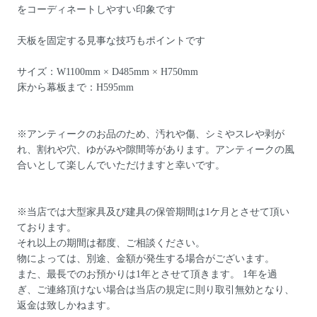
をコーディネートしやすい印象です
天板を固定する見事な技巧もポイントです
サイズ：W1100mm × D485mm × H750mm
床から幕板まで：H595mm
※アンティークのお品のため、汚れや傷、シミやスレや剥が
れ、割れや穴、ゆがみや隙間等があります。アンティークの風
合いとして楽しんでいただけますと幸いです。
※当店では大型家具及び建具の保管期間は1ケ月とさせて頂い
ております。
それ以上の期間は都度、ご相談ください。
物によっては、別途、金額が発生する場合がございます。
また、最長でのお預かりは1年とさせて頂きます。 1年を過
ぎ、ご連絡頂けない場合は当店の規定に則り取引無効となり、
返金は致しかねます。