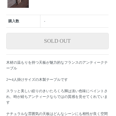
購入数
-
木材の温もりを持つ天板が魅力的なフランスのアンティークテ
ーブル
2〜4人掛けサイズの木製テーブルです
スラッと美しい絞りのきいたろくろ脚は淡い色味にペイントさ
れ、時が経ちアンティークならではの質感を見せてくれていま
す
ナチュラルな雰囲気の天板はどんなシーンにも相性が良く空間