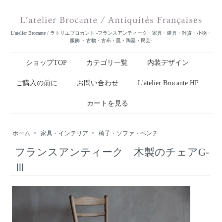
L'atelier Brocante / ラトリエブロカント -フランスアンティーク・家具・建具・雑貨・小物・
服飾 ・古物・古布・皿・陶器・民芸-
ショップTOP
カテゴリ一覧
内装デザイン
ご購入の前に
お問い合わせ
L'atelier Brocante HP
カートを見る
ホーム
>
家具・インテリア
>
椅子・ソファ・ベンチ
フランスアンティーク 木製のチェアG-
Ⅲ