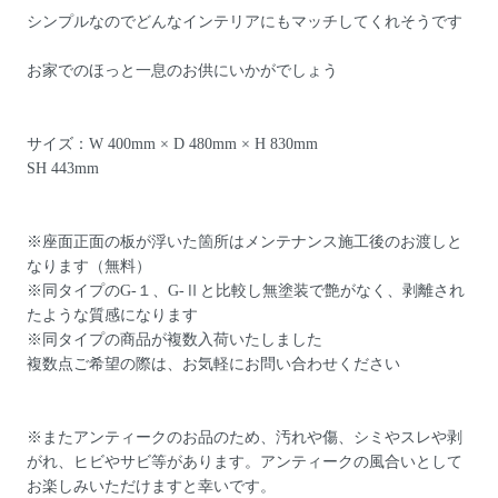
シンプルなのでどんなインテリアにもマッチしてくれそうです
お家でのほっと一息のお供にいかがでしょう
サイズ：W 400mm × D 480mm × H 830mm
SH 443mm
※座面正面の板が浮いた箇所はメンテナンス施工後のお渡しと
なります（無料）
※同タイプのG-１、G-Ⅱと比較し無塗装で艶がなく、剥離され
たような質感になります
※同タイプの商品が複数入荷いたしました
複数点ご希望の際は、お気軽にお問い合わせください
※またアンティークのお品のため、汚れや傷、シミやスレや剥
がれ、ヒビやサビ等があります。アンティークの風合いとして
お楽しみいただけますと幸いです。