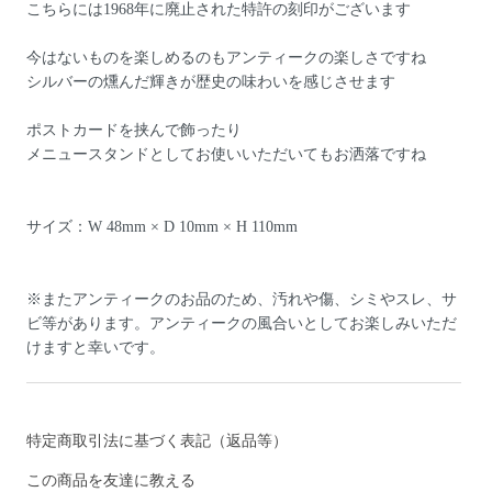
こちらには1968年に廃止された特許の刻印がございます
今はないものを楽しめるのもアンティークの楽しさですね
シルバーの燻んだ輝きが歴史の味わいを感じさせます
ポストカードを挟んで飾ったり
メニュースタンドとしてお使いいただいてもお洒落ですね
サイズ：W 48mm × D 10mm × H 110mm
※またアンティークのお品のため、汚れや傷、シミやスレ、サ
ビ等があります。アンティークの風合いとしてお楽しみいただ
けますと幸いです。
特定商取引法に基づく表記（返品等）
この商品を友達に教える