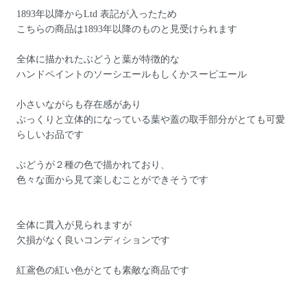
1893年以降からLtd 表記が入ったため
こちらの商品は1893年以降のものと見受けられます
全体に描かれたぶどうと葉が特徴的な
ハンドペイントのソーシエールもしくかスーピエール
小さいながらも存在感があり
ぷっくりと立体的になっている葉や蓋の取手部分がとても可愛
らしいお品です
ぶどうが２種の色で描かれており、
色々な面から見て楽しむことができそうです
全体に貫入が見られますが
欠損がなく良いコンディションです
紅鳶色の紅い色がとても素敵な商品です