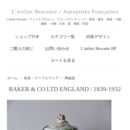
L'atelier Brocante / ラトリエブロカント -フランスアンティーク・家具・建具・雑貨・小物・
服飾 ・古物・古布・皿・陶器・民芸-
ショップTOP
カテゴリ一覧
内装デザイン
ご購入の前に
お問い合わせ
L'atelier Brocante HP
カートを見る
ホーム
>
食器・テーブルウェア
>
陶磁器
BAKER & CO LTD ENGLAND / 1839-1932