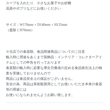
スープを入れたり、小さなお菓子やお砂糖
花器やポプリなどにお使いください
サイズ：W170mm × D140mm × H135mm
（蓋除くH70mm）
※当店での食器類、食品関連商品についてのご注意
輸入時に用途をあくまで装飾品・インテリア・コレクターアイ
テムとしての申告を行っております
食器類の輸入時に必要な厚生労働省の定める食品衛生法上の検
査を実施しておりませんので
商品には食品安全上の保証がございません。
安全の為、商品は美術観賞用としてお使いいただき本来の食器
等の用途には
お使いになられませんようお願い致します。