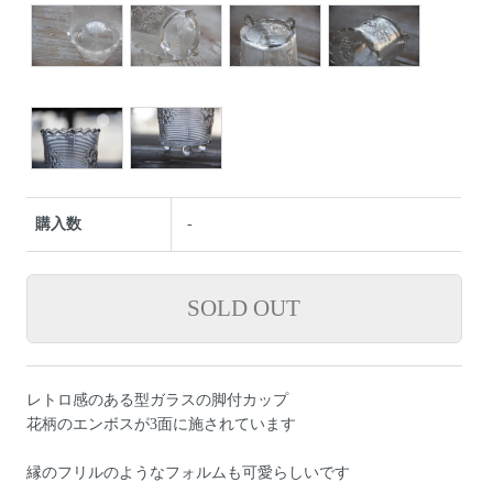
購入数
-
レトロ感のある型ガラスの脚付カップ
花柄のエンボスが3面に施されています
縁のフリルのようなフォルムも可愛らしいです