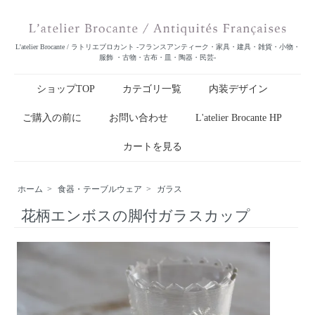
L'atelier Brocante / ラトリエブロカント -フランスアンティーク・家具・建具・雑貨・小物・
服飾 ・古物・古布・皿・陶器・民芸-
ショップTOP
カテゴリ一覧
内装デザイン
ご購入の前に
お問い合わせ
L'atelier Brocante HP
カートを見る
ホーム
>
食器・テーブルウェア
>
ガラス
花柄エンボスの脚付ガラスカップ