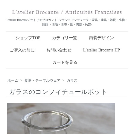
L'atelier Brocante / ラトリエブロカント -フランスアンティーク・家具・建具・雑貨・小物・
服飾 ・古物・古布・皿・陶器・民芸-
ショップTOP
カテゴリ一覧
内装デザイン
ご購入の前に
お問い合わせ
L'atelier Brocante HP
カートを見る
ホーム
>
食器・テーブルウェア
>
ガラス
ガラスのコンフィチュールポット