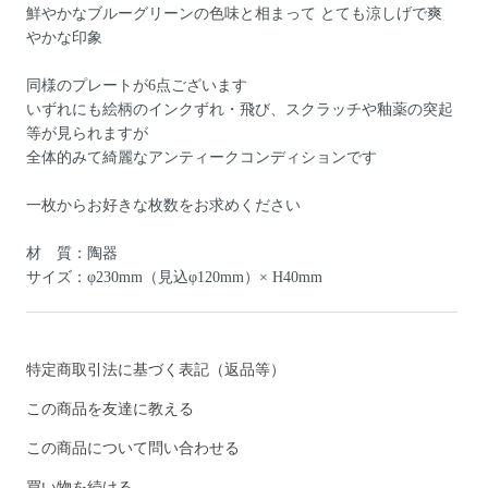
鮮やかなブルーグリーンの色味と相まって とても涼しげで爽
やかな印象
同様のプレートが6点ございます
いずれにも絵柄のインクずれ・飛び、スクラッチや釉薬の突起
等が見られますが
全体的みて綺麗なアンティークコンディションです
一枚からお好きな枚数をお求めください
材 質：陶器
サイズ：φ230mm（見込φ120mm）× H40mm
特定商取引法に基づく表記（返品等）
この商品を友達に教える
この商品について問い合わせる
買い物を続ける