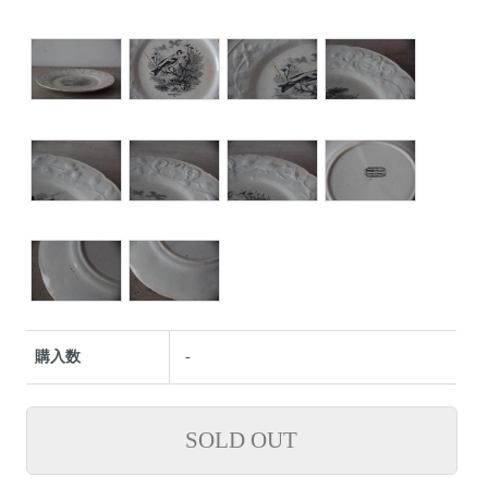
購入数
-