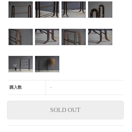
購入数
-