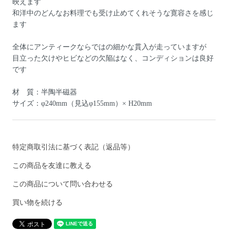
映えます
和洋中のどんなお料理でも受け止めてくれそうな寛容さを感じ
ます
全体にアンティークならではの細かな貫入が走っていますが
目立った欠けやヒビなどの欠陥はなく、コンディションは良好
です
材 質：半陶半磁器
サイズ：φ240mm（見込φ155mm）× H20mm
特定商取引法に基づく表記（返品等）
この商品を友達に教える
この商品について問い合わせる
買い物を続ける