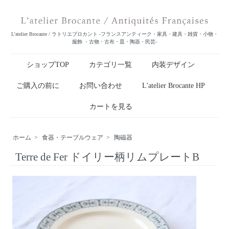
L'atelier Brocante / ラトリエブロカント -フランスアンティーク・家具・建具・雑貨・小物・
服飾 ・古物・古布・皿・陶器・民芸-
ショップTOP
カテゴリ一覧
内装デザイン
ご購入の前に
お問い合わせ
L'atelier Brocante HP
カートを見る
ホーム
>
食器・テーブルウェア
>
陶磁器
Terre de Fer ドイリー柄リムプレートB