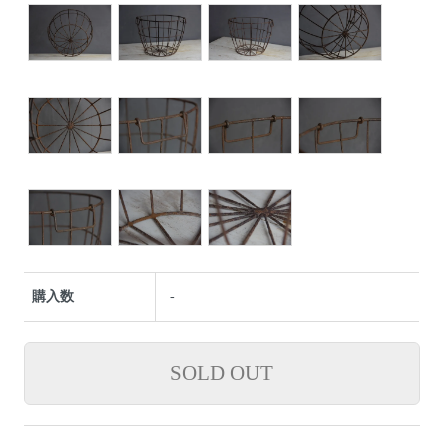
購入数
-