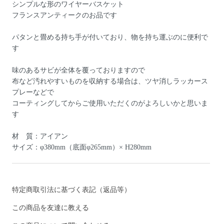
シンプルな形のワイヤーバスケット
フランスアンティークのお品です
パタンと畳める持ち手が付いており、物を持ち運ぶのに便利で
す
味のあるサビが全体を覆っておりますので
布など汚れやすいものを収納する場合は、ツヤ消しラッカース
プレーなどで
コーティングしてからご使用いただくのがよろしいかと思いま
す
材 質：アイアン
サイズ：φ380mm（底面φ265mm）× H280mm
特定商取引法に基づく表記（返品等）
この商品を友達に教える