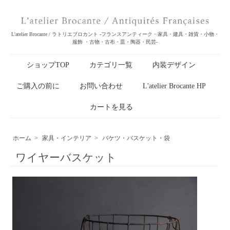
L'atelier Brocante / ラトリエブロカント -フランスアンティーク・家具・建具・雑貨・小物・
服飾 ・古物・古布・皿・陶器・民芸-
ショップTOP
カテゴリ一覧
内装デザイン
ご購入の前に
お問い合わせ
L'atelier Brocante HP
カートを見る
ホーム
>
家具・インテリア
>
バケツ・バスケット・袋
ワイヤーバスケット